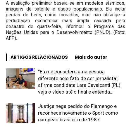
A avaliação preliminar baseia-se em modelos sísmicos,
imagens de satélite e dados populacionais. Ela inclui
perdas de bens, como moradias, mas não abrange a
perturbação econômica mais ampla causada pelo
desastre de quarta-feira, informou o Programa das
Nações Unidas para o Desenvolvimento (PNUD). (Foto:
AFP).
ARTIGOS RELACIONADOS
Mais do autor
“Eu me considero uma pessoa
diferente pelo fato de ser jornalista”,
afirma candidata Lara Cavalcanti (PL);
veja o vídeo até o final e entenda...
Justiça nega pedido do Flamengo e
reconhece novamente o Sport como
campeão brasileiro de 1987