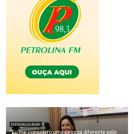
EDENEVALDO ALVES
“Eu me considero uma pessoa diferente pelo