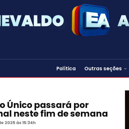
Política
Outras seções
o Único passará por
al neste fim de semana
e 2025 às 15:34h