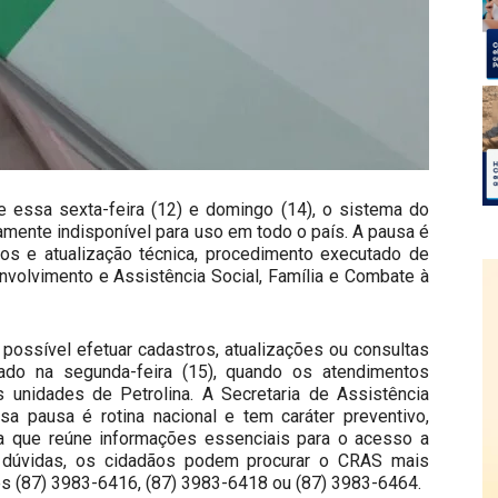
re essa sexta-feira (12) e domingo (14), o sistema do
amente indisponível para uso em todo o país. A pausa é
os e atualização técnica, procedimento executado de
nvolvimento e Assistência Social, Família e Combate à
possível efetuar cadastros, atualizações ou consultas
ado na segunda-feira (15), quando os atendimentos
s unidades de Petrolina. A Secretaria de Assistência
 pausa é rotina nacional e tem caráter preventivo,
a que reúne informações essenciais para o acesso a
 dúvidas, os cidadãos podem procurar o CRAS mais
es (87) 3983-6416, (87) 3983-6418 ou (87) 3983-6464.