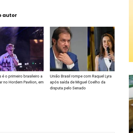
o autor
é o primeiro brasileiro a
União Brasil rompe com Raquel Lyra
r no Hordern Pavilion, em
após saída de Miguel Coelho da
disputa pelo Senado