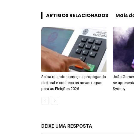
ARTIGOS RELACIONADOS
Mais d
Saiba quando começa a propaganda
João Gomes 
eleitoral e conheça as novas regras
se apresenta
para as Eleições 2026
Sydney
DEIXE UMA RESPOSTA