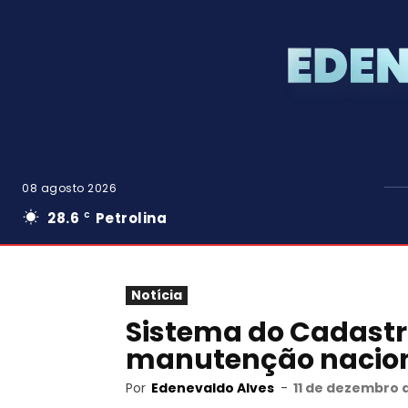
08 agosto 2026
28.6
Petrolina
C
Notícia
Sistema do Cadastr
manutenção nacion
Por
Edenevaldo Alves
-
11 de dezembro d