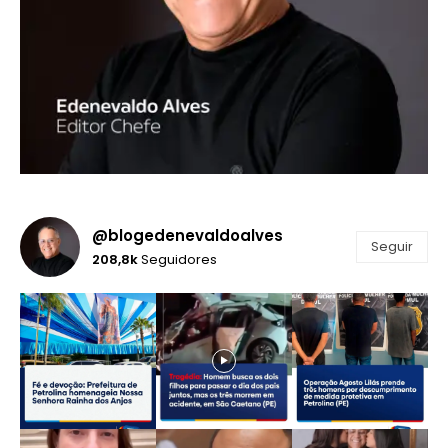
@blogedenevaldoalves
Seguir
208,8k
Seguidores