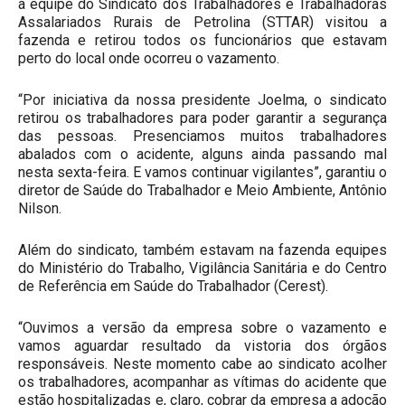
a equipe do Sindicato dos Trabalhadores e Trabalhadoras
Assalariados Rurais de Petrolina (STTAR) visitou a
fazenda e retirou todos os funcionários que estavam
perto do local onde ocorreu o vazamento.
“Por iniciativa da nossa presidente Joelma, o sindicato
retirou os trabalhadores para poder garantir a segurança
das pessoas. Presenciamos muitos trabalhadores
abalados com o acidente, alguns ainda passando mal
nesta sexta-feira. E vamos continuar vigilantes”, garantiu o
diretor de Saúde do Trabalhador e Meio Ambiente, Antônio
Nilson.
Além do sindicato, também estavam na fazenda equipes
do Ministério do Trabalho, Vigilância Sanitária e do Centro
de Referência em Saúde do Trabalhador (Cerest).
“Ouvimos a versão da empresa sobre o vazamento e
vamos aguardar resultado da vistoria dos órgãos
responsáveis. Neste momento cabe ao sindicato acolher
os trabalhadores, acompanhar as vítimas do acidente que
estão hospitalizadas e, claro, cobrar da empresa a adoção