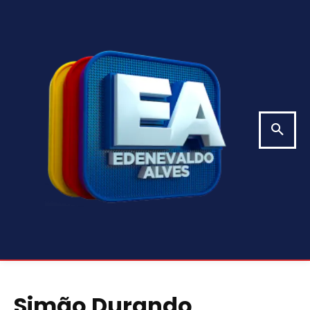
Simão Durando