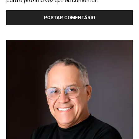
para a próxima vez que eu comentar.