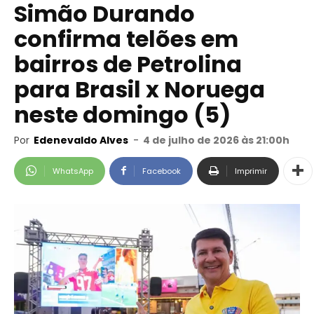
Simão Durando
confirma telões em
bairros de Petrolina
para Brasil x Noruega
neste domingo (5)
Por
Edenevaldo Alves
-
4 de julho de 2026 às 21:00h
WhatsApp
Facebook
Imprimir