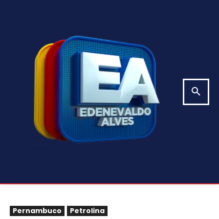
Pernambuco
Petrolina