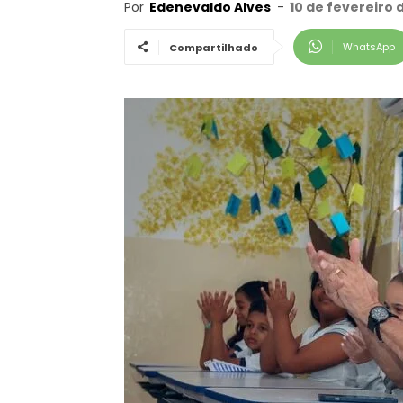
Por
Edenevaldo Alves
-
10 de fevereiro 
WhatsApp
Compartilhado