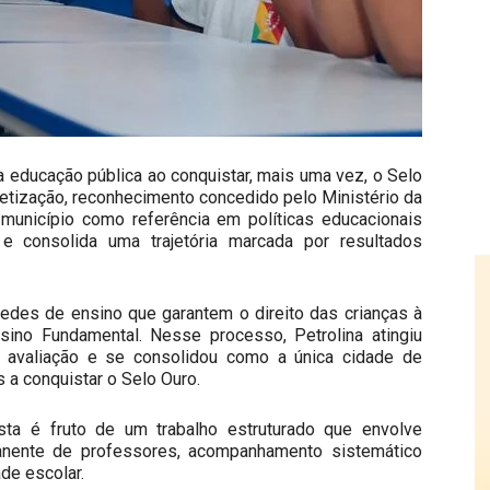
da educação pública ao conquistar, mais uma vez, o Selo
tização, reconhecimento concedido pelo Ministério da
 município como referência em políticas educacionais
 e consolida uma trajetória marcada por resultados
redes de ensino que garantem o direito das crianças à
nsino Fundamental. Nesse processo, Petrolina atingiu
 avaliação e se consolidou como a única cidade de
a conquistar o Selo Ouro.
sta é fruto de um trabalho estruturado que envolve
anente de professores, acompanhamento sistemático
de escolar.