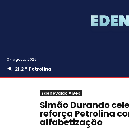
07 agosto 2026
21.2
Petrolina
C
Edenevaldo Alves
Simão Durando cele
reforça Petrolina c
alfabetização