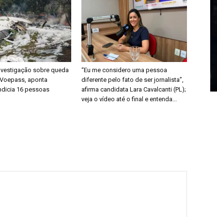
investigação sobre queda
“Eu me considero uma pessoa
 Voepass, aponta
diferente pelo fato de ser jornalista”,
ndicia 16 pessoas
afirma candidata Lara Cavalcanti (PL);
veja o vídeo até o final e entenda...