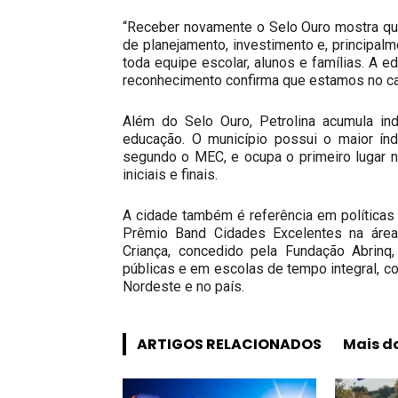
“Receber novamente o Selo Ouro mostra que
de planejamento, investimento e, principa
toda equipe escolar, alunos e famílias. A 
reconhecimento confirma que estamos no ca
Além do Selo Ouro, Petrolina acumula in
educação. O município possui o maior índ
segundo o MEC, e ocupa o primeiro lugar 
iniciais e finais.
A cidade também é referência em políticas 
Prêmio Band Cidades Excelentes na área
Criança, concedido pela Fundação Abrin
públicas e em escolas de tempo integral, 
Nordeste e no país.
ARTIGOS RELACIONADOS
Mais d