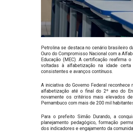
Petrolina se destaca no cenário brasileiro 
Ouro do Compromisso Nacional com a Alfabe
Educação (MEC). A certificação reafirma o
voltadas à alfabetização na idade certa
consistentes e avanços contínuos.
A iniciativa do Governo Federal reconhece 
alfabetização até o final do 2º ano do E
novamente os critérios mais elevados de
Pernambuco com mais de 200 mil habitantes 
Para o prefeito Simão Durando, a conqui
planejamento pedagógico, formação perm
dos indicadores e engajamento da comunida