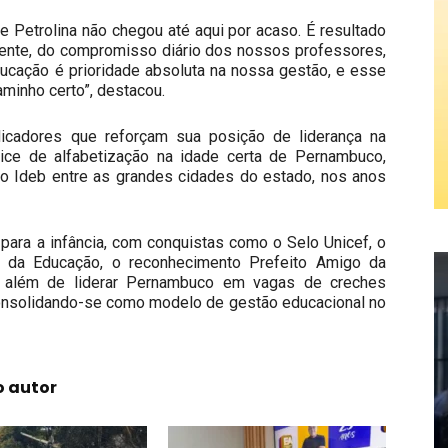
 Petrolina não chegou até aqui por acaso. É resultado
lmente, do compromisso diário dos nossos professores,
educação é prioridade absoluta na nossa gestão, e esse
minho certo”, destacou.
dicadores que reforçam sua posição de liderança na
ice de alfabetização na idade certa de Pernambuco,
no Ideb entre as grandes cidades do estado, nos anos
para a infância, com conquistas como o Selo Unicef, o
 da Educação, o reconhecimento Prefeito Amigo da
q, além de liderar Pernambuco em vagas de creches
consolidando-se como modelo de gestão educacional no
o autor