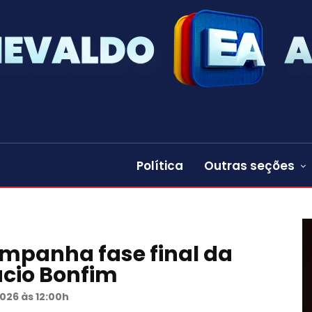
Política
Outras seções
mpanha fase final da
ácio Bonfim
2026 às 12:00h