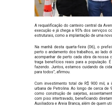
A requalificação do canteiro central da Aven
execução e já chega a 95% dos serviços co
estruturais, como a implantação de uma nova r
Na manhã desta quarta-feira (06), o pref
perto o andamento dos trabalhos, ao lado 
acompanhar de perto cada obra da nossa ci
traga benefícios reais para a população. 
fazendo. Juntos, estamos cuidando da cid
para todos”, afirmou.
Com investimento total de R$ 900 mil, a 
urbana de Petrolina. Ao longo de cerca de
como construção de sarjetas, assentament
com piso intertravado, beneficiando diret
Auxiliadora e Areia Branca, além de quem uti