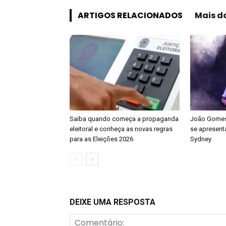
ARTIGOS RELACIONADOS
Mais d
Saiba quando começa a propaganda
João Gomes 
eleitoral e conheça as novas regras
se apresenta
para as Eleições 2026
Sydney
DEIXE UMA RESPOSTA