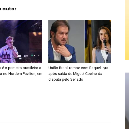
o autor
é o primeiro brasileiro a
União Brasil rompe com Raquel Lyra
r no Hordern Pavilion, em
após saída de Miguel Coelho da
disputa pelo Senado