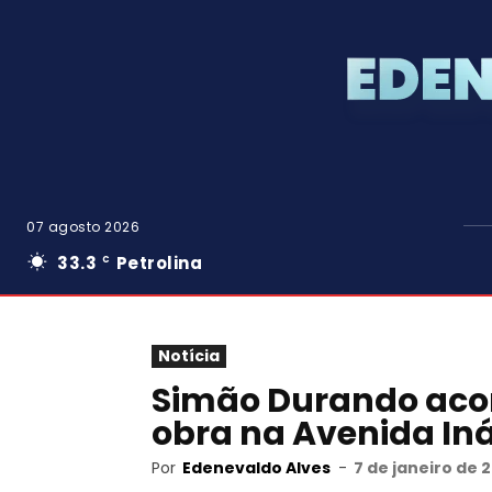
07 agosto 2026
33.3
Petrolina
C
Notícia
Simão Durando aco
obra na Avenida In
Por
Edenevaldo Alves
-
7 de janeiro de 