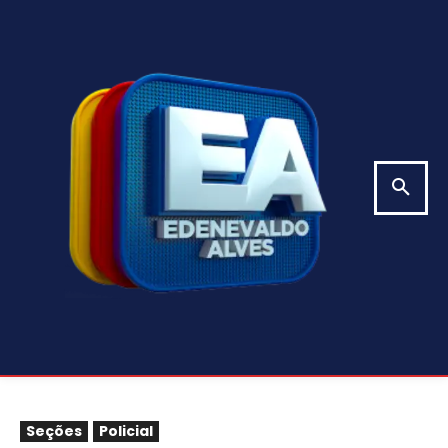
Seções
Policial