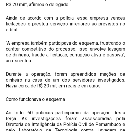
R$ 20 mil”, afirmou o delegado.
Ainda de acordo com a polícia, essa empresa venceu
licitações e prestou serviços inferiores ao previstos no
edital.
“A empresa também participava do esquema, frustrando o
caráter competitivo do processo. isso envolve lavagem
de dinheiro, fraude a licitação, corrupção ativa e passiva”,
acrescentou.
Durante a operação, foram apreendidos mações de
dinheiro na casa de um dos servidores investigados.
Havia cerca de R$ 20 mil, em reais e em euros.
Como funcionava o esquema
Ao todo, 60 policiais participaram da operação desta
terça. As investigações foram assessoradas pela
Diretoria de Inteligência da Polícia Civil de Pernambuco e
pelo Laboratório de Tecnologia contra Lavagem de