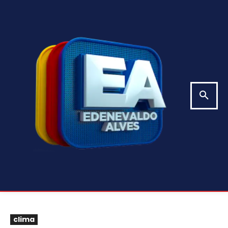
clima