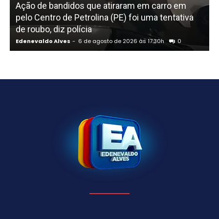
Ação de bandidos que atiraram em carro em
pelo Centro de Petrolina (PE) foi uma tentativa
de roubo, diz polícia
Edenevaldo Alves
-
6 de agosto de 2026 às 17:30h
0
E