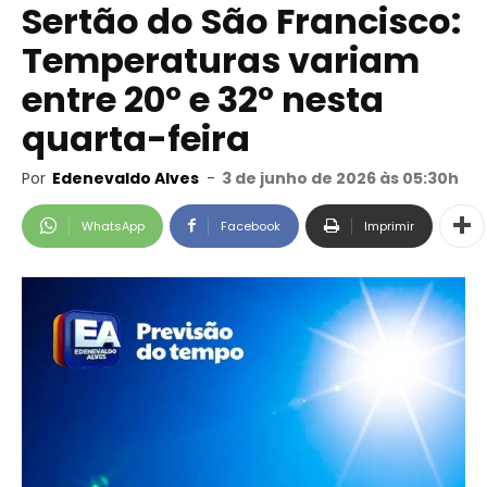
Sertão do São Francisco:
Temperaturas variam
entre 20º e 32º nesta
quarta-feira
Por
Edenevaldo Alves
-
3 de junho de 2026 às 05:30h
WhatsApp
Facebook
Imprimir