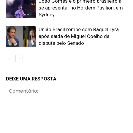
João Gomes é o primeiro brasileiro a
se apresentar no Hordern Pavilion, em
Sydney
União Brasil rompe com Raquel Lyra
após saída de Miguel Coelho da
disputa pelo Senado
DEIXE UMA RESPOSTA