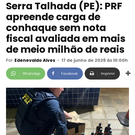
Serra Talhada (PE): PRF
apreende carga de
conhaque sem nota
fiscal avaliada em mais
de meio milhão de reais
Por
Edenevaldo Alves
-
17 de junho de 2026 às 10:00h
WhatsApp
Facebook
Imprimir