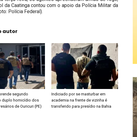
ol da Caatinga contou com o apoio da Polícia Militar da
to: Polícia Federal).
o autor
l prende segundo
Indiciado por se masturbar em
o duplo homicídio dos
academia na frente de vizinha é
sários de Ouricuri (PE)
transferido para presídio na Bahia