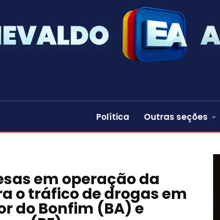
Política
Outras seções
resas em operação da
ra o tráfico de drogas em
or do Bonfim (BA) e