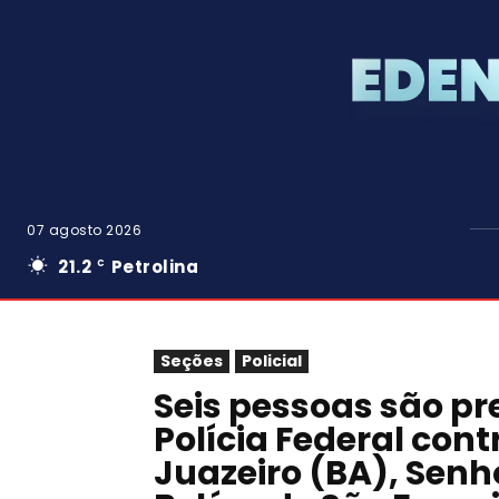
07 agosto 2026
21.2
Petrolina
C
Seções
Policial
Seis pessoas são p
Polícia Federal cont
Juazeiro (BA), Senh