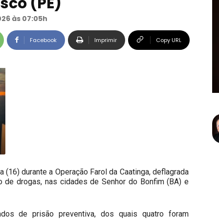
sco (PE)
026 às 07:05h
Facebook
Imprimir
Copy URL
 (16) durante a Operação Farol da Caatinga, deflagrada
ico de drogas, nas cidades de Senhor do Bonfim (BA) e
dos de prisão preventiva, dos quais quatro foram