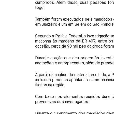
cumpridos. Além disso, duas pessoas for
fogo.
Também foram executados seis mandados de
em Juazeiro e um em Belém do São Francisc
Segundo a Polícia Federal, a investigação t
maconha às margens da BR-407, entre os m
ocasião, cerca de 90 mil pés da droga foram
Durante a ação que deu origem às investig
anotações e entorpecentes, além de prender
A partir da análise do material recolhido, a
incluindo pessoas apontadas como financi
ilícitos na região.
Com base nos elementos reunidos durante 
preventivas dos investigados.
Durante o cumprimento dos mandados desta