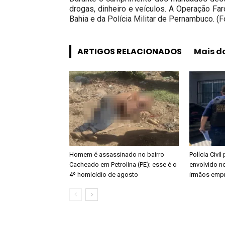
drogas, dinheiro e veículos. A Operação Far
Bahia e da Polícia Militar de Pernambuco. (Fo
ARTIGOS RELACIONADOS
Mais d
Homem é assassinado no bairro
Polícia Civi
Cacheado em Petrolina (PE); esse é o
envolvido n
4º homicídio de agosto
irmãos empre