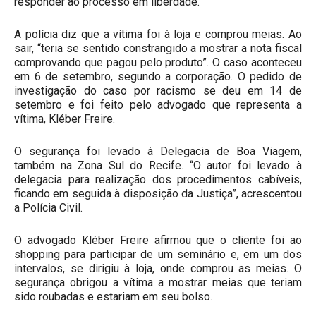
responder ao processo em liberdade.
A polícia diz que a vítima foi à loja e comprou meias. Ao
sair, “teria se sentido constrangido a mostrar a nota fiscal
comprovando que pagou pelo produto”. O caso aconteceu
em 6 de setembro, segundo a corporação. O pedido de
investigação do caso por racismo se deu em 14 de
setembro e foi feito pelo advogado que representa a
vítima, Kléber Freire.
O segurança foi levado à Delegacia de Boa Viagem,
também na Zona Sul do Recife. “O autor foi levado à
delegacia para realização dos procedimentos cabíveis,
ficando em seguida à disposição da Justiça”, acrescentou
a Polícia Civil.
O advogado Kléber Freire afirmou que o cliente foi ao
shopping para participar de um seminário e, em um dos
intervalos, se dirigiu à loja, onde comprou as meias. O
segurança obrigou a vítima a mostrar meias que teriam
sido roubadas e estariam em seu bolso.