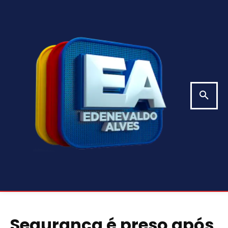
Segurança é preso após