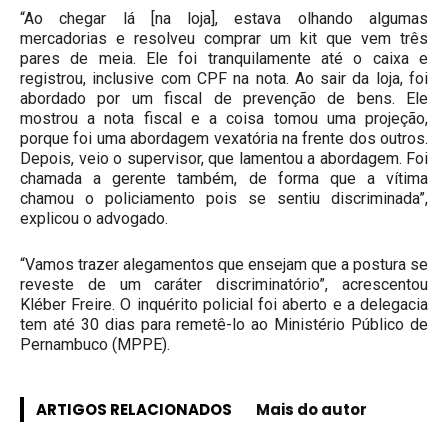
“Ao chegar lá [na loja], estava olhando algumas
mercadorias e resolveu comprar um kit que vem três
pares de meia. Ele foi tranquilamente até o caixa e
registrou, inclusive com CPF na nota. Ao sair da loja, foi
abordado por um fiscal de prevenção de bens. Ele
mostrou a nota fiscal e a coisa tomou uma projeção,
porque foi uma abordagem vexatória na frente dos outros.
Depois, veio o supervisor, que lamentou a abordagem. Foi
chamada a gerente também, de forma que a vítima
chamou o policiamento pois se sentiu discriminada”,
explicou o advogado.
“Vamos trazer alegamentos que ensejam que a postura se
reveste de um caráter discriminatório”, acrescentou
Kléber Freire. O inquérito policial foi aberto e a delegacia
tem até 30 dias para remetê-lo ao Ministério Público de
Pernambuco (MPPE).
ARTIGOS RELACIONADOS
Mais do autor