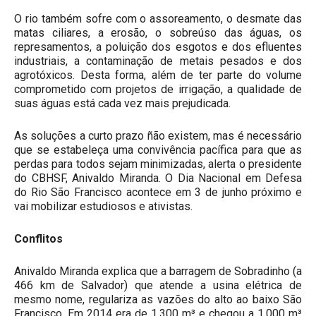
O rio também sofre com o assoreamento, o desmate das
matas ciliares, a erosão, o sobreúso das águas, os
represamentos, a poluição dos esgotos e dos efluentes
industriais, a contaminação de metais pesados e dos
agrotóxicos. Desta forma, além de ter parte do volume
comprometido com projetos de irrigação, a qualidade de
suas águas está cada vez mais prejudicada.
As soluções a curto prazo ñão existem, mas é necessário
que se estabeleça uma convivência pacífica para que as
perdas para todos sejam minimizadas, alerta o presidente
do CBHSF, Anivaldo Miranda. O Dia Nacional em Defesa
do Rio São Francisco acontece em 3 de junho próximo e
vai mobilizar estudiosos e ativistas.
Conflitos
Anivaldo Miranda explica que a barragem de Sobradinho (a
466 km de Salvador) que atende a usina elétrica de
mesmo nome, regulariza as vazões do alto ao baixo São
Francisco. Em 2014 era de 1.300 m³ e chegou a 1.000 m³