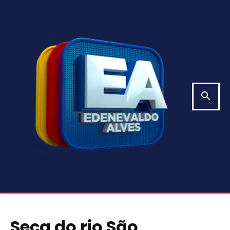
Seca do rio São