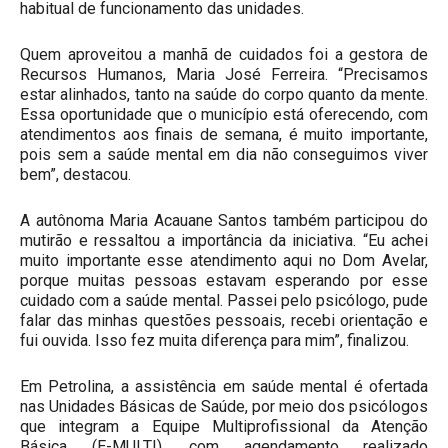
habitual de funcionamento das unidades.
Quem aproveitou a manhã de cuidados foi a gestora de
Recursos Humanos, Maria José Ferreira. “Precisamos
estar alinhados, tanto na saúde do corpo quanto da mente.
Essa oportunidade que o município está oferecendo, com
atendimentos aos finais de semana, é muito importante,
pois sem a saúde mental em dia não conseguimos viver
bem”, destacou.
A autônoma Maria Acauane Santos também participou do
mutirão e ressaltou a importância da iniciativa. “Eu achei
muito importante esse atendimento aqui no Dom Avelar,
porque muitas pessoas estavam esperando por esse
cuidado com a saúde mental. Passei pelo psicólogo, pude
falar das minhas questões pessoais, recebi orientação e
fui ouvida. Isso fez muita diferença para mim”, finalizou.
Em Petrolina, a assistência em saúde mental é ofertada
nas Unidades Básicas de Saúde, por meio dos psicólogos
que integram a Equipe Multiprofissional da Atenção
Básica (E-MULTI), com agendamento realizado