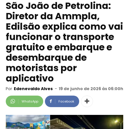
São João de Petrolina:
Diretor da Ammpla,
Edilsão explica como vai
funcionar o transporte
gratuito e embarque e
desembarque de
motoristas por
aplicativo
Por
Edenevaldo Alves
-
19 de junho de 2026 às 06:00h
WhatsApp
Facebook