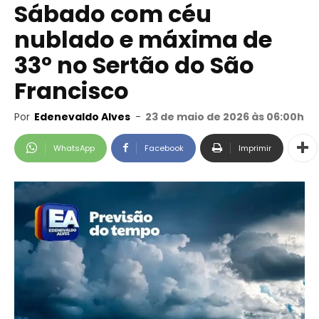
Sábado com céu
nublado e máxima de
33º no Sertão do São
Francisco
Por
Edenevaldo Alves
-
23 de maio de 2026 às 06:00h
WhatsApp
Facebook
Imprimir