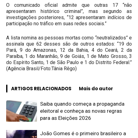
O comunicado oficial admite que outras 17 “não
apresentaram histórico criminal”, mas segundo as
investigações posteriores, “12 apresentaram indícios de
participação no tráfico em suas redes sociais.”
A lista nomina as pessoas mortas como “neutralizados” e
assinala que 62 desses são de outros estados: “19 do
Pará, 9 do Amazonas, 12 da Bahia, 4 do Ceará, 2 da
Paraíba, 1 do Maranhão, 9 de Goiás, 1 de Mato Grosso, 3
do Espírito Santo, 1 de São Paulo e 1 do Distrito Federal.”
(Agência Brasil/Foto:Tânia Rêgo)
ARTIGOS RELACIONADOS
Mais do autor
Saiba quando começa a propaganda
eleitoral e conheça as novas regras
para as Eleições 2026
João Gomes é o primeiro brasileiro a