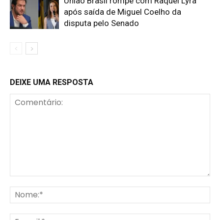
União Brasil rompe com Raquel Lyra
após saída de Miguel Coelho da
disputa pelo Senado
DEIXE UMA RESPOSTA