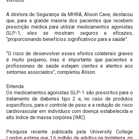
vômitos.
A diretora de Segurança da MHRA, Alison Cave, destacou
que, para a grande maioria dos pacientes que recebem
prescrição médica para utilizar medicamentos agonistas
GLP-1, eles se mostram seguros e eficazes,
“proporcionando benefícios significativos para a saúde”.
“O risco de desenvolver esses efeitos colaterais graves
é muito pequeno, mas é importante que pacientes e
profissionais de saúde estejam cientes e atentos aos
sintomas associados”, completou Alison.
Entenda
Os medicamentos agonistas GLP-1 são prescritos para o
tratamento de diabetes tipo 2 e, no caso de produtos
específicos, para o controle de peso e a redução do risco
cardiovascular em indivíduos com doença estabelecida e
alto índice de massa corpórea (IMC).
Pesquisa recente publicada pela University College
London estima que 1,6 milhão de adultos na Inglaterra, no