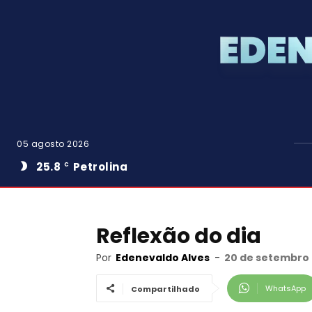
05 agosto 2026
25.8
Petrolina
C
Reflexão do dia
Por
Edenevaldo Alves
-
20 de setembro 
WhatsApp
Compartilhado