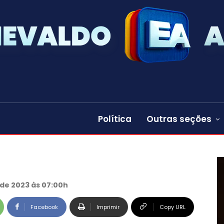
Política
Outras seções
de 2023 às 07:00h
Facebook
Imprimir
Copy URL