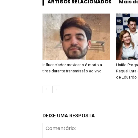
ARTIGOS RELACIONADOS
Mais d
Influenciador mexicano é morto a
União Progre
tiros durante transmissão ao vivo
Raquel Lyra 
de Eduardo 
DEIXE UMA RESPOSTA