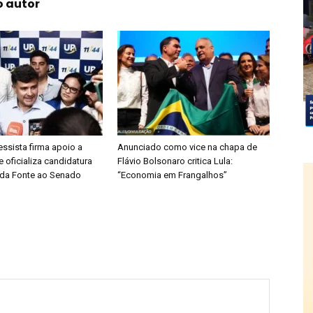
o autor
ssista firma apoio a
Anunciado como vice na chapa de
e oficializa candidatura
Flávio Bolsonaro critica Lula:
da Fonte ao Senado
“Economia em Frangalhos”