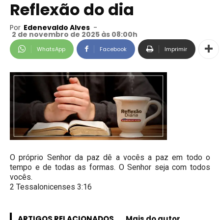
Reflexão do dia
Por
Edenevaldo Alves
-
2 de novembro de 2025 às 08:00h
WhatsApp
Facebook
Imprimir
O próprio Senhor da paz dê a vocês a paz em todo o
tempo e de todas as formas. O Senhor seja com todos
vocês.
2 Tessalonicenses 3:16
ARTIGOS RELACIONADOS
Mais do autor