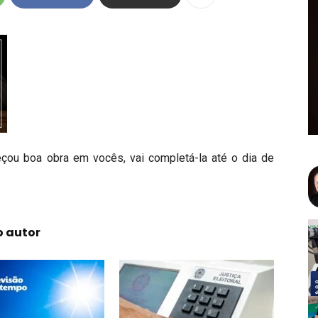
ou boa obra em vocês, vai completá-la até o dia de
o autor