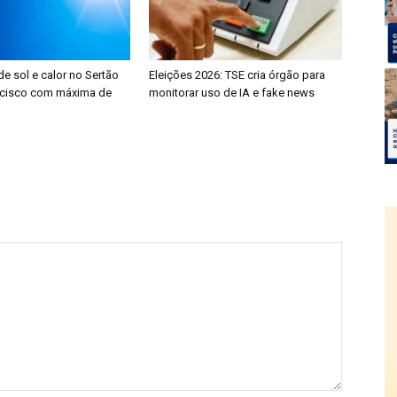
e sol e calor no Sertão
Eleições 2026: TSE cria órgão para
ncisco com máxima de
monitorar uso de IA e fake news