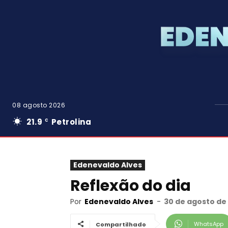
08 agosto 2026
21.9
Petrolina
C
Edenevaldo Alves
Reflexão do dia
Por
Edenevaldo Alves
-
30 de agosto de
WhatsApp
Compartilhado