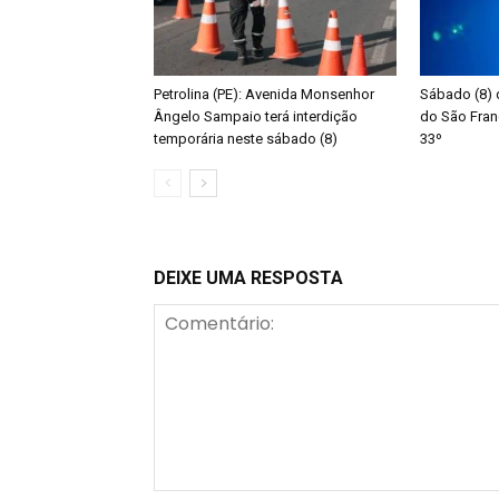
Petrolina (PE): Avenida Monsenhor
Sábado (8) d
Ângelo Sampaio terá interdição
do São Fra
temporária neste sábado (8)
33º
DEIXE UMA RESPOSTA