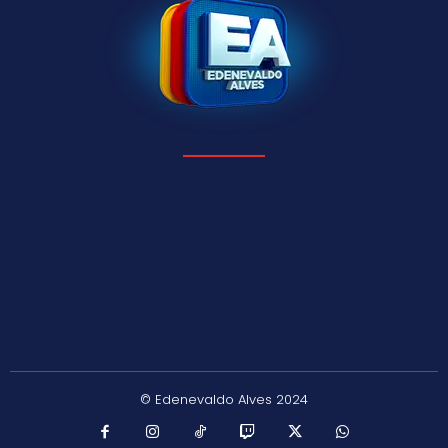
© Edenevaldo Alves 2024