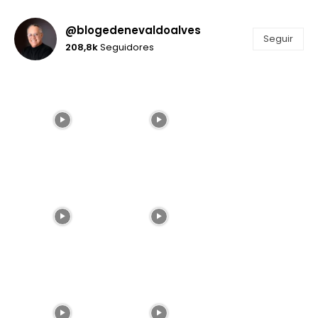
@blogedenevaldoalves
Seguir
208,8k
Seguidores