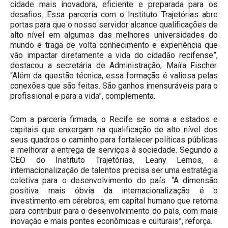
cidade mais inovadora, eficiente e preparada para os
desafios. Essa parceria com o Instituto Trajetórias abre
portas para que o nosso servidor alcance qualificações de
alto nível em algumas das melhores universidades do
mundo e traga de volta conhecimento e experiência que
vão impactar diretamente a vida do cidadão recifense”,
destacou a secretária de Administração, Maíra Fischer.
“Além da questão técnica, essa formação é valiosa pelas
conexões que são feitas. São ganhos imensuráveis para o
profissional e para a vida”, complementa.
Com a parceria firmada, o Recife se soma a estados e
capitais que enxergam na qualificação de alto nível dos
seus quadros o caminho para fortalecer políticas públicas
e melhorar a entrega de serviços à sociedade. Segundo a
CEO do Instituto Trajetórias, Leany Lemos, a
internacionalização de talentos precisa ser uma estratégia
coletiva para o desenvolvimento do país. “A dimensão
positiva mais óbvia da internacionalização é o
investimento em cérebros, em capital humano que retorna
para contribuir para o desenvolvimento do país, com mais
inovação e mais pontes econômicas e culturais”, reforça.