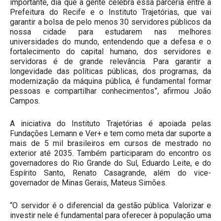
importante, dia que a gente celebra essa parceria entre a
Prefeitura do Recife e o Instituto Trajetórias, que vai
garantir a bolsa de pelo menos 30 servidores públicos da
nossa cidade para estudarem nas melhores
universidades do mundo, entendendo que a defesa e o
fortalecimento do capital humano, dos servidores e
servidoras é de grande relevância. Para garantir a
longevidade das políticas públicas, dos programas, da
modernização da máquina pública, é fundamental formar
pessoas e compartilhar conhecimentos”, afirmou João
Campos.
A iniciativa do Instituto Trajetórias é apoiada pelas
Fundações Lemann e Ver+ e tem como meta dar suporte a
mais de 5 mil brasileiros em cursos de mestrado no
exterior até 2035. Também participaram do encontro os
governadores do Rio Grande do Sul, Eduardo Leite, e do
Espírito Santo, Renato Casagrande, além do vice-
governador de Minas Gerais, Mateus Simões.
“O servidor é o diferencial da gestão pública. Valorizar e
investir nele é fundamental para oferecer à população uma