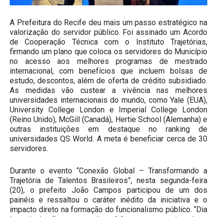
A Prefeitura do Recife deu mais um passo estratégico na
valorização do servidor público. Foi assinado um Acordo
de Cooperação Técnica com o Instituto Trajetórias,
firmando um plano que coloca os servidores do Município
no acesso aos melhores programas de mestrado
internacional, com benefícios que incluem bolsas de
estudo, descontos, além de oferta de crédito subsidiado.
As medidas vão custear a vivência nas melhores
universidades internacionais do mundo, como Yale (EUA),
University College London e Imperial College London
(Reino Unido), McGill (Canadá), Hertie School (Alemanha) e
outras instituições em destaque no ranking de
universidades QS World. A meta é beneficiar cerca de 30
servidores.
Durante o evento “Conexão Global – Transformando a
Trajetória de Talentos Brasileiros”, nesta segunda-feira
(20), o prefeito João Campos participou de um dos
painéis e ressaltou o caráter inédito da iniciativa e o
impacto direto na formação do funcionalismo público. “Dia