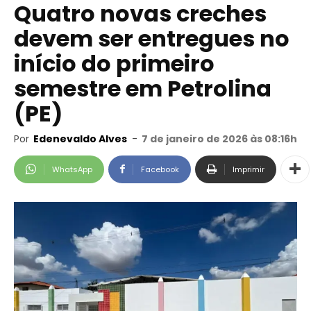
Quatro novas creches
devem ser entregues no
início do primeiro
semestre em Petrolina
(PE)
Por
Edenevaldo Alves
-
7 de janeiro de 2026 às 08:16h
WhatsApp
Facebook
Imprimir