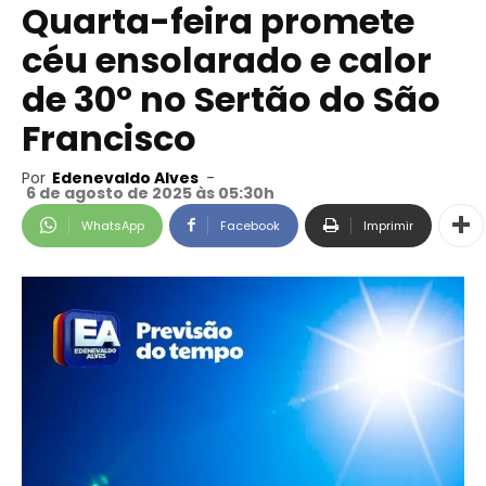
Quarta-feira promete
céu ensolarado e calor
de 30º no Sertão do São
Francisco
Por
Edenevaldo Alves
-
6 de agosto de 2025 às 05:30h
WhatsApp
Facebook
Imprimir