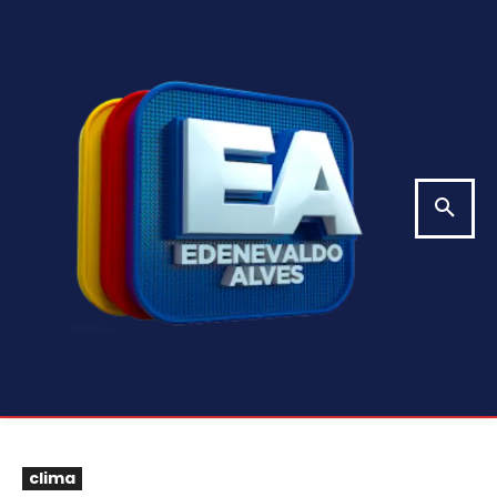
clima