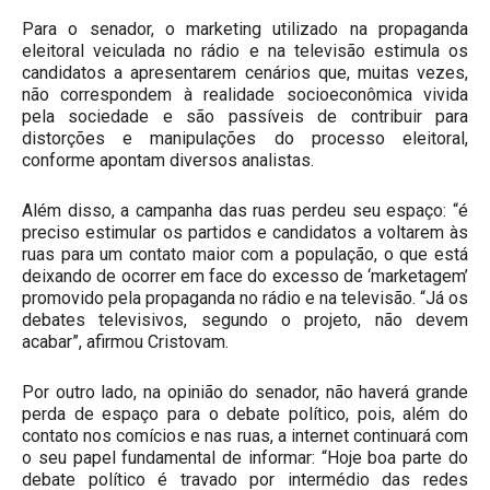
Para o senador, o marketing utilizado na propaganda
eleitoral veiculada no rádio e na televisão estimula os
candidatos a apresentarem cenários que, muitas vezes,
não correspondem à realidade socioeconômica vivida
pela sociedade e são passíveis de contribuir para
distorções e manipulações do processo eleitoral,
conforme apontam diversos analistas.
Além disso, a campanha das ruas perdeu seu espaço: “é
preciso estimular os partidos e candidatos a voltarem às
ruas para um contato maior com a população, o que está
deixando de ocorrer em face do excesso de ‘marketagem’
promovido pela propaganda no rádio e na televisão. “Já os
debates televisivos, segundo o projeto, não devem
acabar”, afirmou Cristovam.
Por outro lado, na opinião do senador, não haverá grande
perda de espaço para o debate político, pois, além do
contato nos comícios e nas ruas, a internet continuará com
o seu papel fundamental de informar: “Hoje boa parte do
debate político é travado por intermédio das redes