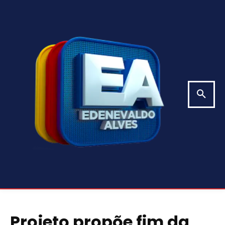
Projeto propõe fim da