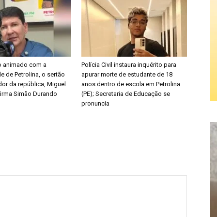
o animado com a
Polícia Civil instaura inquérito para
e de Petrolina, o sertão
apurar morte de estudante de 18
or da república, Miguel
anos dentro de escola em Petrolina
afirma Simão Durando
(PE); Secretaria de Educação se
pronuncia