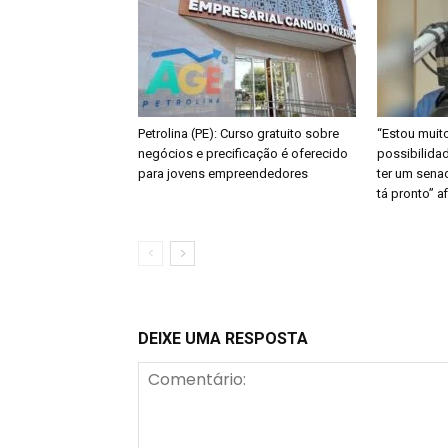
Petrolina (PE): Curso gratuito sobre
“Estou muit
negócios e precificação é oferecido
possibilidad
para jovens empreendedores
ter um senad
tá pronto” 
DEIXE UMA RESPOSTA