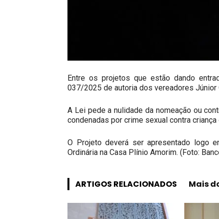
Entre os projetos que estão dando entrad
037/2025 de autoria dos vereadores Júnior
A Lei pede a nulidade da nomeação ou con
condenadas por crime sexual contra criança 
O Projeto deverá ser apresentado logo 
Ordinária na Casa Plínio Amorim. (Foto: Ban
ARTIGOS RELACIONADOS
Mais d