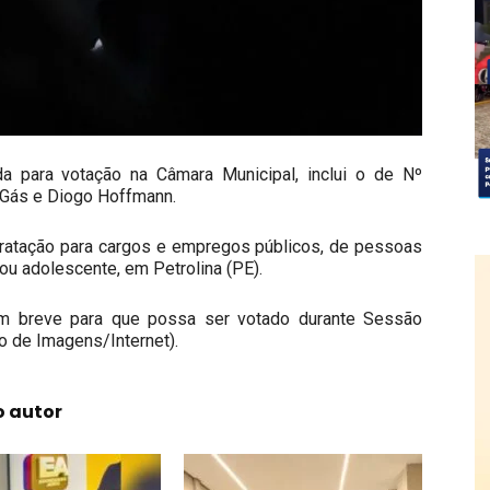
a para votação na Câmara Municipal, inclui o de Nº
 Gás e Diogo Hoffmann.
tratação para cargos e empregos públicos, de pessoas
ou adolescente, em Petrolina (PE).
em breve para que possa ser votado durante Sessão
co de Imagens/Internet).
o autor