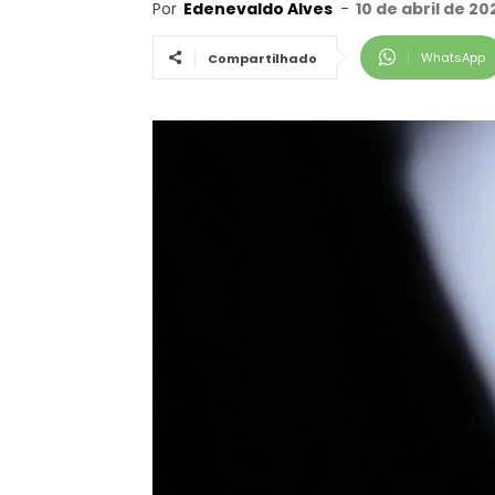
Por
Edenevaldo Alves
-
10 de abril de 2
WhatsApp
Compartilhado