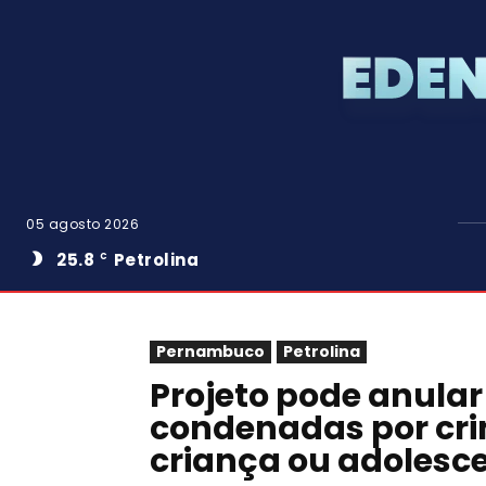
05 agosto 2026
25.8
Petrolina
C
Pernambuco
Petrolina
Projeto pode anula
condenadas por cri
criança ou adolesce