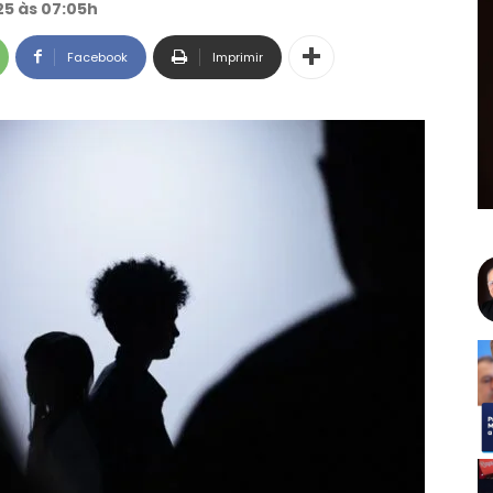
025 às 07:05h
Facebook
Imprimir