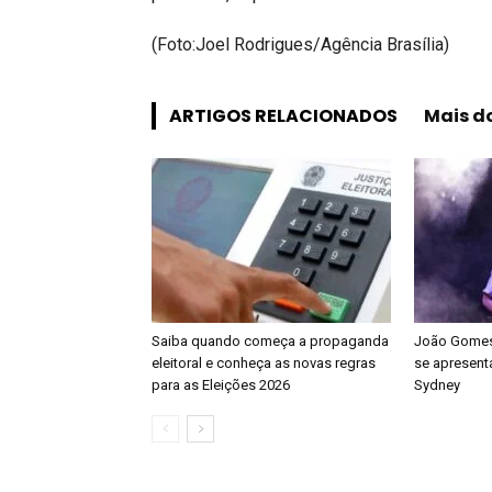
(Foto:Joel Rodrigues/Agência Brasília)
ARTIGOS RELACIONADOS
Mais d
Saiba quando começa a propaganda
João Gomes 
eleitoral e conheça as novas regras
se apresenta
para as Eleições 2026
Sydney