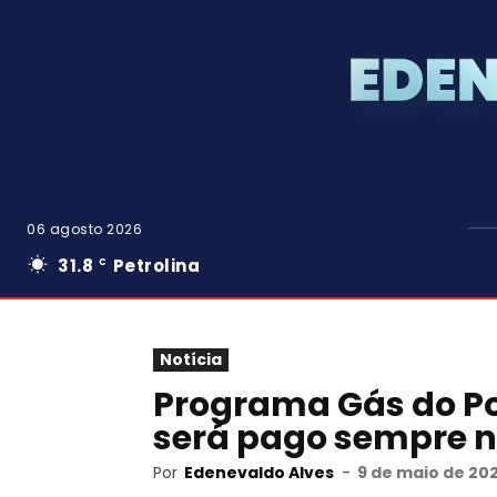
06 agosto 2026
31.8
Petrolina
C
Notícia
Programa Gás do Po
será pago sempre n
Por
Edenevaldo Alves
-
9 de maio de 20