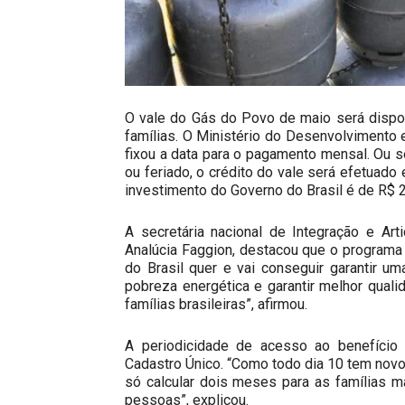
O vale do Gás do Povo de maio será dispon
famílias. O Ministério do Desenvolvimento
fixou a data para o pagamento mensal. Ou se
ou feriado, o crédito do vale será efetuado 
investimento do Governo do Brasil é de R$ 
A secretária nacional de Integração e Ar
Analúcia Faggion, destacou que o programa
do Brasil quer e vai conseguir garantir um
pobreza energética e garantir melhor quali
famílias brasileiras”, afirmou.
A periodicidade de acesso ao benefício 
Cadastro Único. “Como todo dia 10 tem novo v
só calcular dois meses para as famílias m
pessoas”, explicou.