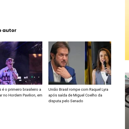
o autor
é o primeiro brasileiro a
União Brasil rompe com Raquel Lyra
r no Hordern Pavilion, em
após saída de Miguel Coelho da
disputa pelo Senado