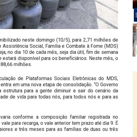
ibilizado neste domingo (10/5), para 2,71 milhões de
 e Assistência Social, Família e Combate à Fome (MDS)
ja, no dia 10 de cada mês, seja dia útil, fim de semana
e estará disponível para os beneficiários. Neste mês, o
288,66 milhões.
ticulação de Plataformas Sociais Eletrônicas do MDS,
 entra em uma nova etapa de consolidação. “O Governo
a estrutura para a gente diminuir e sair do cenário da
dade de vida para todas nós, para todos nós e para as
varia conforme a composição familiar registrada no
ale para recarga, o vale anterior tem prazo até dia 9. É
aiores e três meses para as famílias de duas ou três