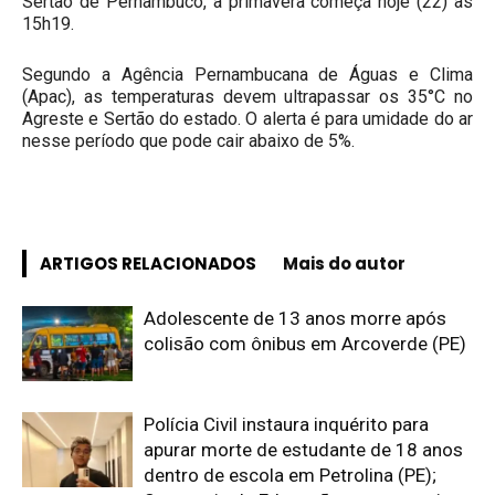
Sertão de Pernambuco, a primavera começa hoje (22) às
15h19.
Segundo a Agência Pernambucana de Águas e Clima
(Apac), as temperaturas devem ultrapassar os 35°C no
Agreste e Sertão do estado. O alerta é para umidade do ar
nesse período que pode cair abaixo de 5%.
ARTIGOS RELACIONADOS
Mais do autor
Adolescente de 13 anos morre após
colisão com ônibus em Arcoverde (PE)
Polícia Civil instaura inquérito para
apurar morte de estudante de 18 anos
dentro de escola em Petrolina (PE);