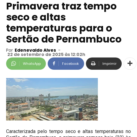
Primavera traz tempo
seco e altas
temperaturas para o
Sertão de Pernambuco
Por
Edenevaldo Alves
-
22 de setembro de 2025 às 12:02h
WhatsApp
Facebook
Imprimir
Caracterizada pelo tempo seco e altas temperaturas no