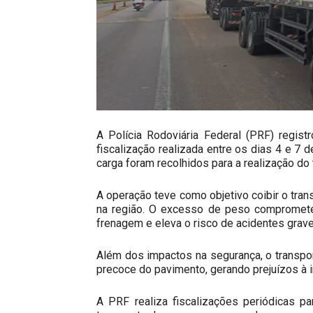
A Polícia Rodoviária Federal (PRF) regis
fiscalização realizada entre os dias 4 e 7 d
carga foram recolhidos para a realização do
A operação teve como objetivo coibir o trans
na região. O excesso de peso compromete 
frenagem e eleva o risco de acidentes grave
Além dos impactos na segurança, o transpor
precoce do pavimento, gerando prejuízos à in
A PRF realiza fiscalizações periódicas par