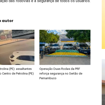
ação das rodovias e a segurança de todos os usuários.
o autor
trolina (PE): assaltantes
Operação Duas Rodas da PRF
o Centro de Petrolina (PE)
reforça segurança no Sertão de
Pernambuco