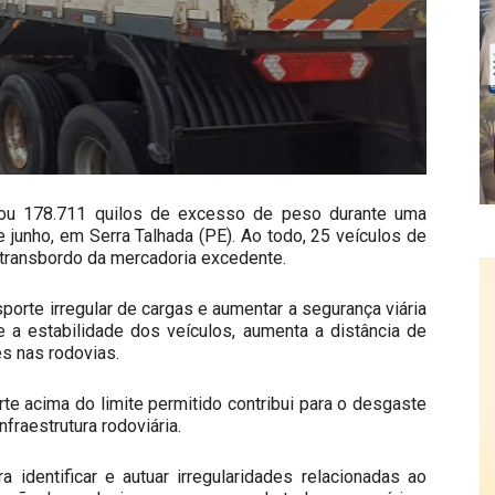
trou 178.711 quilos de excesso de peso durante uma
e junho, em Serra Talhada (PE). Ao todo, 25 veículos de
 transbordo da mercadoria excedente.
porte irregular de cargas e aumentar a segurança viária
a estabilidade dos veículos, aumenta a distância de
s nas rodovias.
te acima do limite permitido contribui para o desgaste
fraestrutura rodoviária.
a identificar e autuar irregularidades relacionadas ao