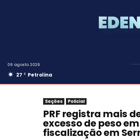
06 agosto 2026
27
Petrolina
C
Seções
Policial
PRF registra mais d
excesso de peso em
fiscalização em Ser