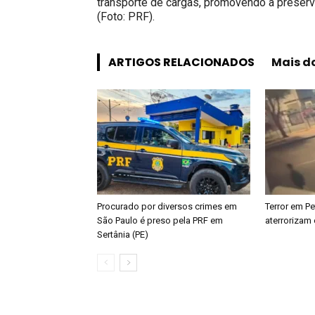
transporte de cargas, promovendo a preserv
(Foto: PRF).
ARTIGOS RELACIONADOS
Mais d
Procurado por diversos crimes em
Terror em Pe
São Paulo é preso pela PRF em
aterrorizam 
Sertânia (PE)