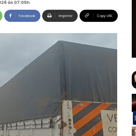
026 às 07:05h
Facebook
Imprimir
Copy URL