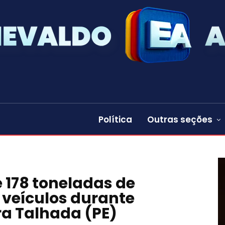
Política
Outras seções
e 178 toneladas de
 veículos durante
ra Talhada (PE)