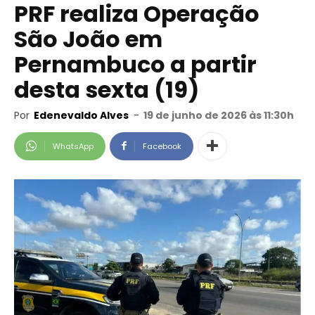
PRF realiza Operação
São João em
Pernambuco a partir
desta sexta (19)
Por
Edenevaldo Alves
-
19 de junho de 2026 às 11:30h
WhatsApp
Facebook