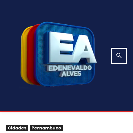
Cidades
Pernambuco