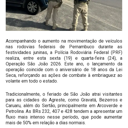
Acompanhando o aumento na movimentação de veículos
nas rodovias federais de Pernambuco durante as
festividades juninas, a Polícia Rodoviária Federal (PRF)
realiza, entre esta sexta (19) e quarta-feira (24), a
Operação São João 2026. Este ano, o lançamento da
operação coincide com o aniversário de 18 anos da Lei
Seca, reforçando as ações de combate à embriaguez ao
volante em todo o estado.
Tradicionalmente, o feriado de São João atrai visitantes
para as cidades do Agreste, como Gravatá, Bezerros e
Caruaru, além do Sertão, principalmente em Arcoverde e
Petrolina. As BRs 232, 407 e 428 tendem a apresentar um
fluxo mais intenso nesse período, que pode aumentar
mais de 50% em relação a dias normais.