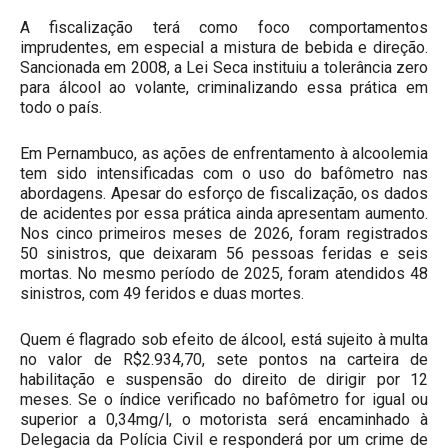
A fiscalização terá como foco comportamentos
imprudentes, em especial a mistura de bebida e direção.
Sancionada em 2008, a Lei Seca instituiu a tolerância zero
para álcool ao volante, criminalizando essa prática em
todo o país.
Em Pernambuco, as ações de enfrentamento à alcoolemia
tem sido intensificadas com o uso do bafômetro nas
abordagens. Apesar do esforço de fiscalização, os dados
de acidentes por essa prática ainda apresentam aumento.
Nos cinco primeiros meses de 2026, foram registrados
50 sinistros, que deixaram 56 pessoas feridas e seis
mortas. No mesmo período de 2025, foram atendidos 48
sinistros, com 49 feridos e duas mortes.
Quem é flagrado sob efeito de álcool, está sujeito à multa
no valor de R$2.934,70, sete pontos na carteira de
habilitação e suspensão do direito de dirigir por 12
meses. Se o índice verificado no bafômetro for igual ou
superior a 0,34mg/l, o motorista será encaminhado à
Delegacia da Polícia Civil e responderá por um crime de