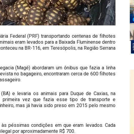
ária Federal (PRF) transportando centenas de filhotes
 animais eram levados para a Baixada Fluminense dentro
conteceu na BR-116, em Teresópolis, na Região Serrana
elegacia (Magé) abordaram um ônibus que fazia a linha
revista no bagageiro, encontraram cerca de 600 filhotes
assageiro.
BA) e levaria os animais para Duque de Caxias, na
 primeira vez que fazia esse tipo de transporte e
inheiro, mas já havia sido preso em 2015 pelo mesmo
o às péssimas condições em que eram levados. Cada
ilegal por aproximadamente R$ 700.