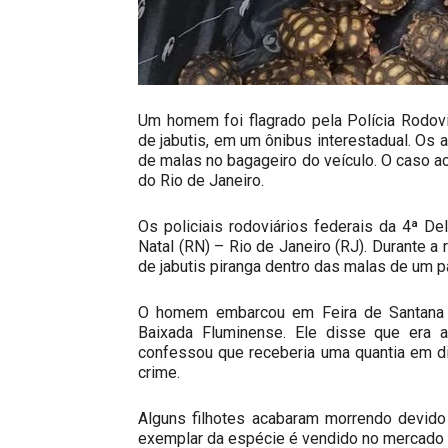
Um homem foi flagrado pela Polícia Rodovi
de jabutis, em um ônibus interestadual. Os
de malas no bagageiro do veículo. O caso a
do Rio de Janeiro.
Os policiais rodoviários federais da 4ª D
Natal (RN) – Rio de Janeiro (RJ). Durante a 
de jabutis piranga dentro das malas de um p
O homem embarcou em Feira de Santana (
Baixada Fluminense. Ele disse que era a
confessou que receberia uma quantia em d
crime.
Alguns filhotes acabaram morrendo devid
exemplar da espécie é vendido no mercado 