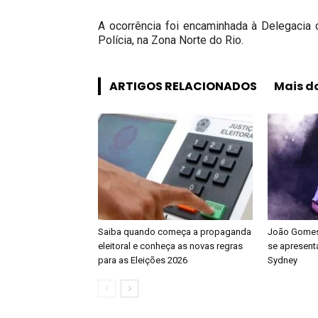
A ocorrência foi encaminhada à Delegacia
Polícia, na Zona Norte do Rio.
ARTIGOS RELACIONADOS
Mais d
Saiba quando começa a propaganda
João Gomes 
eleitoral e conheça as novas regras
se apresenta
para as Eleições 2026
Sydney