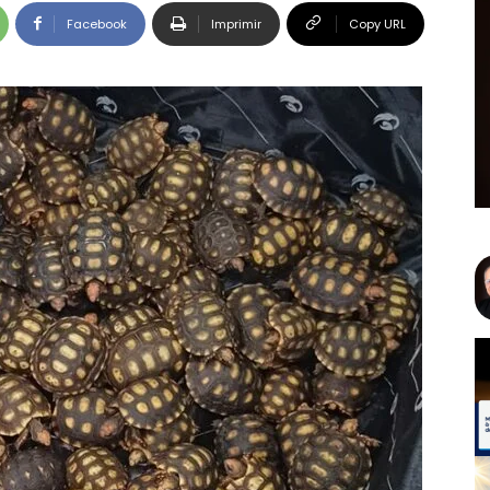
Facebook
Imprimir
Copy URL