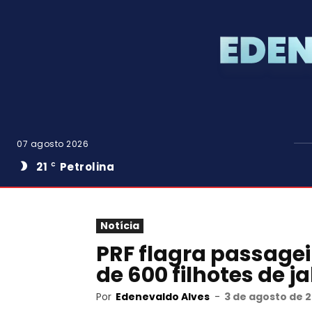
07 agosto 2026
21
Petrolina
C
Notícia
PRF flagra passagei
de 600 filhotes de j
Por
Edenevaldo Alves
-
3 de agosto de 2