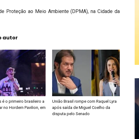
 de Proteção ao Meio Ambiente (DPMA), na Cidade da
o autor
é o primeiro brasileiro a
União Brasil rompe com Raquel Lyra
r no Hordern Pavilion, em
após saída de Miguel Coelho da
disputa pelo Senado