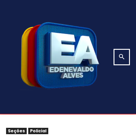
Seções
Policial