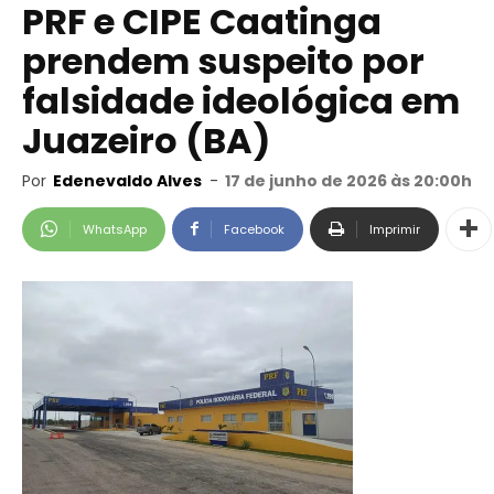
PRF e CIPE Caatinga
prendem suspeito por
falsidade ideológica em
Juazeiro (BA)
Por
Edenevaldo Alves
-
17 de junho de 2026 às 20:00h
WhatsApp
Facebook
Imprimir