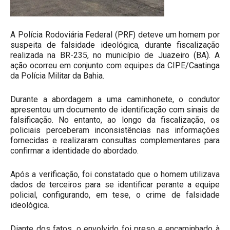
A Polícia Rodoviária Federal (PRF) deteve um homem por
suspeita de falsidade ideológica, durante fiscalização
realizada na BR-235, no município de Juazeiro (BA). A
ação ocorreu em conjunto com equipes da CIPE/Caatinga
da Polícia Militar da Bahia.
Durante a abordagem a uma caminhonete, o condutor
apresentou um documento de identificação com sinais de
falsificação. No entanto, ao longo da fiscalização, os
policiais perceberam inconsistências nas informações
fornecidas e realizaram consultas complementares para
confirmar a identidade do abordado.
Após a verificação, foi constatado que o homem utilizava
dados de terceiros para se identificar perante a equipe
policial, configurando, em tese, o crime de falsidade
ideológica.
Diante dos fatos, o envolvido foi preso e encaminhado à