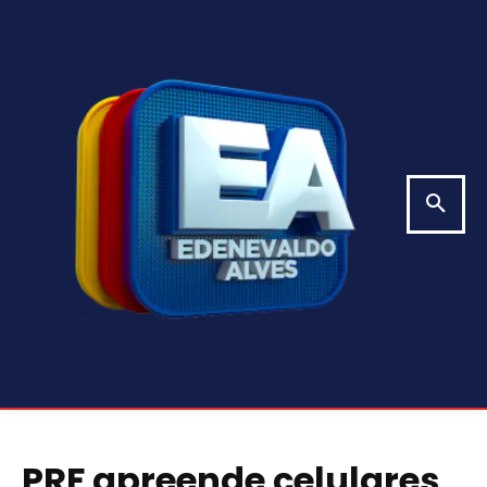
PRF apreende celulares