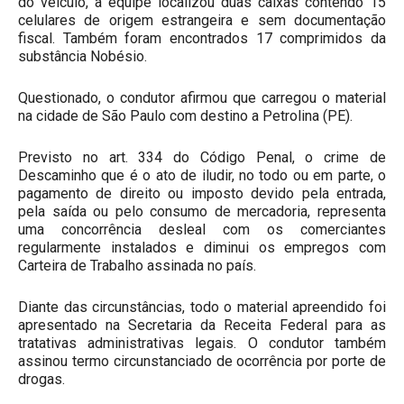
do veículo, a equipe localizou duas caixas contendo 15
celulares de origem estrangeira e sem documentação
fiscal. Também foram encontrados 17 comprimidos da
substância Nobésio.
Questionado, o condutor afirmou que carregou o material
na cidade de São Paulo com destino a Petrolina (PE).
Previsto no art. 334 do Código Penal, o crime de
Descaminho que é o ato de iludir, no todo ou em parte, o
pagamento de direito ou imposto devido pela entrada,
pela saída ou pelo consumo de mercadoria, representa
uma concorrência desleal com os comerciantes
regularmente instalados e diminui os empregos com
Carteira de Trabalho assinada no país.
Diante das circunstâncias, todo o material apreendido foi
apresentado na Secretaria da Receita Federal para as
tratativas administrativas legais. O condutor também
assinou termo circunstanciado de ocorrência por porte de
drogas.