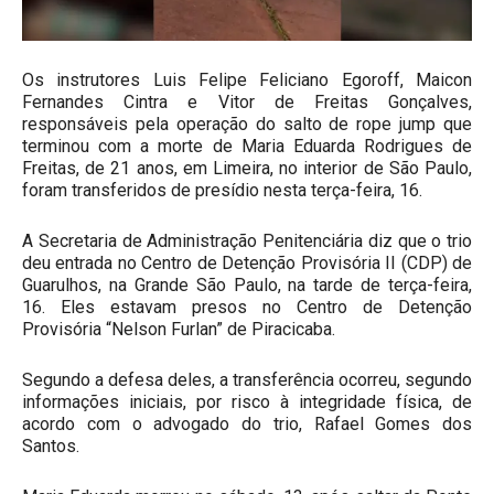
Os instrutores Luis Felipe Feliciano Egoroff, Maicon
Fernandes Cintra e Vitor de Freitas Gonçalves,
responsáveis pela operação do salto de rope jump que
terminou com a morte de Maria Eduarda Rodrigues de
Freitas, de 21 anos, em Limeira, no interior de São Paulo,
foram transferidos de presídio nesta terça-feira, 16.
A Secretaria de Administração Penitenciária diz que o trio
deu entrada no Centro de Detenção Provisória II (CDP) de
Guarulhos, na Grande São Paulo, na tarde de terça-feira,
16. Eles estavam presos no Centro de Detenção
Provisória “Nelson Furlan” de Piracicaba.
Segundo a defesa deles, a transferência ocorreu, segundo
informações iniciais, por risco à integridade física, de
acordo com o advogado do trio, Rafael Gomes dos
Santos.