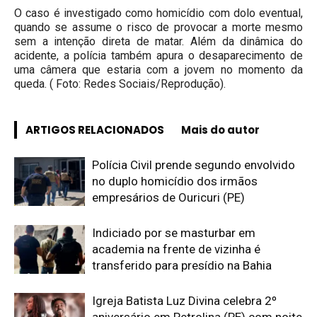
O caso é investigado como homicídio com dolo eventual,
quando se assume o risco de provocar a morte mesmo
sem a intenção direta de matar. Além da dinâmica do
acidente, a polícia também apura o desaparecimento de
uma câmera que estaria com a jovem no momento da
queda. ( Foto: Redes Sociais/Reprodução).
ARTIGOS RELACIONADOS
Mais do autor
Polícia Civil prende segundo envolvido
no duplo homicídio dos irmãos
empresários de Ouricuri (PE)
Indiciado por se masturbar em
academia na frente de vizinha é
transferido para presídio na Bahia
Igreja Batista Luz Divina celebra 2º
aniversário em Petrolina (PE) com noite