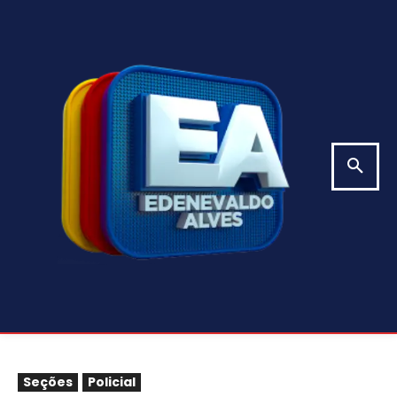
Seções
Policial