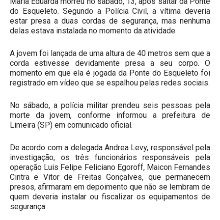
Maria Eduarda morreu no sábado, 13, após saltar da Ponte
do Esqueleto. Segundo a Polícia Civil, a vítima deveria
estar presa a duas cordas de segurança, mas nenhuma
delas estava instalada no momento da atividade.
A jovem foi lançada de uma altura de 40 metros sem que a
corda estivesse devidamente presa a seu corpo. O
momento em que ela é jogada da Ponte do Esqueleto foi
registrado em vídeo que se espalhou pelas redes sociais.
No sábado, a polícia militar prendeu seis pessoas pela
morte da jovem, conforme informou a prefeitura de
Limeira (SP) em comunicado oficial.
De acordo com a delegada Andrea Levy, responsável pela
investigação, os três funcionários responsáveis pela
operação Luis Felipe Feliciano Egoroff, Maicon Fernandes
Cintra e Vitor de Freitas Gonçalves, que permanecem
presos, afirmaram em depoimento que não se lembram de
quem deveria instalar ou fiscalizar os equipamentos de
segurança.