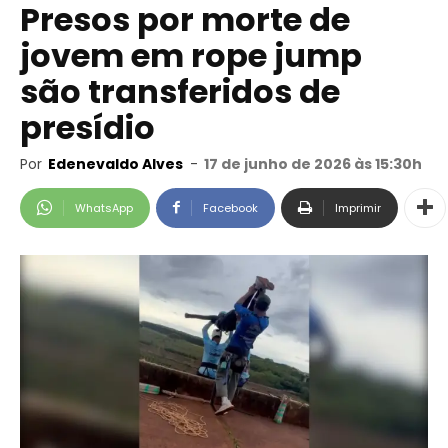
Presos por morte de
jovem em rope jump
são transferidos de
presídio
Por
Edenevaldo Alves
-
17 de junho de 2026 às 15:30h
WhatsApp
Facebook
Imprimir