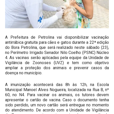
A Prefeitura de Petrolina vai disponibilizar vacinação
antirrábica gratuita para cães e gatos durante a 22ª edição
do Bora Petrolina, que será realizado neste sábado (23),
no Perímetro Irrigado Senador Nilo Coelho (PSNC) Núcleo
4. As vacinas serão aplicadas pela equipe da Unidade de
Vigilância de Zoonoses (UVZ) e tem como objetivo
ampliar a proteção dos animais e prevenir casos da
doença no município.
A imunização acontecerá das 8h às 12h, na Escola
Municipal Manoel Alves Nogueira, localizada na Rua B, nº
60, no N4. Para vacinar os animais, os tutores devem
apresentar o cartão de vacina. Caso o documento tenha
sido perdido, um novo cartão será entregue no momento
do atendimento. De acordo com a Unidade de Vigilância