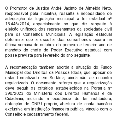
O Promotor de Justiça André Jacinto de Almeida Neto,
responsável pela iniciativa, ressalta a necessidade de
adequação da legislação municipal à lei estadual nº
15.446/2014, especialmente no que diz respeito à
eleição unificada dos representantes da sociedade civil
para os Conselhos Municipais. A legislação estadual
determina que a escolha dos conselheiros ocorra na
última semana de outubro, do primeiro e terceiro ano de
mandato do chefe do Poder Executivo estadual, com
posse prevista para fevereiro do ano seguinte.
A recomendação também aborda a situação do Fundo
Municipal dos Direitos da Pessoa Idosa, que, apesar de
estar formalizado em Sertânia, ainda não se encontra
regularizado. O documento reforça que a regularização
deve seguir os critérios estabelecidos na Portaria nº
390/2023 do Ministério dos Direitos Humanos e da
Cidadania, incluindo a existência de lei instituidora,
obtenção de CNPJ próprio, abertura de conta bancária
exclusiva em instituição financeira pública, vínculo com o
Conselho e cadastramento federal.