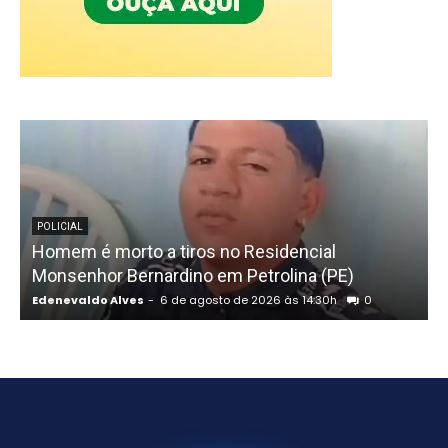
POLICIAL
Homem é morto a tiros no Residencial
Monsenhor Bernardino em Petrolina (PE)
Edenevaldo Alves
-
6 de agosto de 2026 às 14:30h
0
E