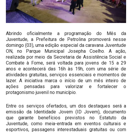
Abrindo oficialmente a programação do Mês da
Juventude, a Prefeitura de Petrolina promoverá nesse
domingo (03), uma edição especial da caravana Juventude
ON, no Parque Municipal Josepha Coelho. A ação,
realizada por meio da Secretaria de Assistência Social e
Combate à Fome, será voltada para jovens de 15 a 29
anos e acontecerá das 16h às 19h, com uma série de
atividades gratuitas, serviços essenciais e momentos de
lazer. A iniciativa marca o início de um mês inteiro de
ações pensadas para valorizar e fortalecer o
protagonismo juvenil no município.
Entre os serviços ofertados, um dos destaques será a
emissão da Identidade Jovem (ID Jovem), documento
que garante benefícios previstos no Estatuto da
Juventude, como meia-entrada em eventos culturais e
esportivos, passagens interestaduais gratuitas ou com