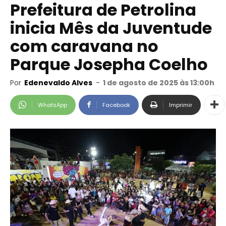
Prefeitura de Petrolina
inicia Mês da Juventude
com caravana no
Parque Josepha Coelho
Por
Edenevaldo Alves
-
1 de agosto de 2025 às 13:00h
WhatsApp
Facebook
Imprimir