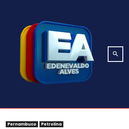
Pernambuco
Petrolina