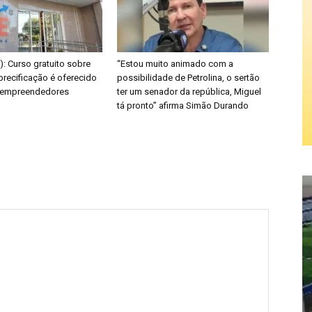
E): Curso gratuito sobre
“Estou muito animado com a
precificação é oferecido
possibilidade de Petrolina, o sertão
s empreendedores
ter um senador da república, Miguel
tá pronto” afirma Simão Durando