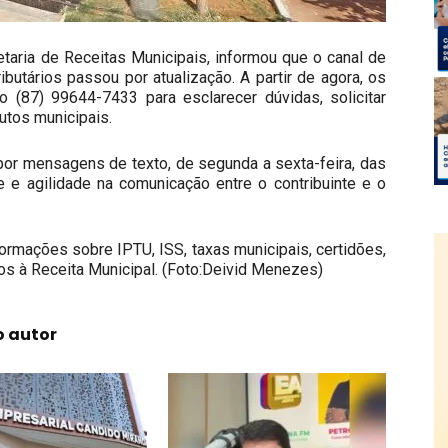
etaria de Receitas Municipais, informou que o canal de
butários passou por atualização. A partir de agora, os
o (87) 99644-7433 para esclarecer dúvidas, solicitar
utos municipais.
por mensagens de texto, de segunda a sexta-feira, das
e e agilidade na comunicação entre o contribuinte e o
ormações sobre IPTU, ISS, taxas municipais, certidões,
os à Receita Municipal. (Foto:Deivid Menezes)
o autor