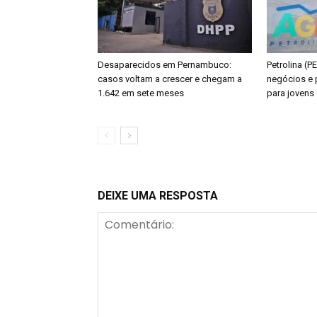
Desaparecidos em Pernambuco:
Petrolina (P
casos voltam a crescer e chegam a
negócios e 
1.642 em sete meses
para joven
DEIXE UMA RESPOSTA