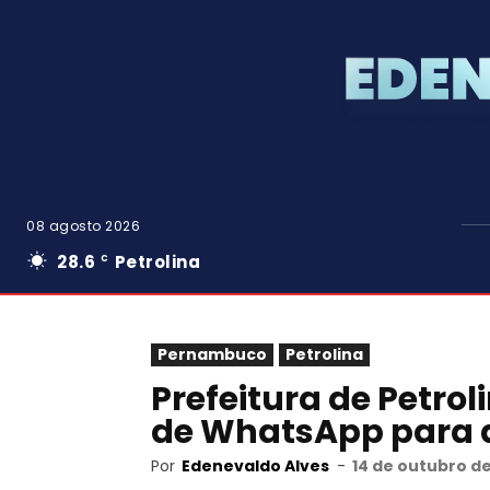
08 agosto 2026
28.6
Petrolina
C
Pernambuco
Petrolina
Prefeitura de Petro
de WhatsApp para a
Por
Edenevaldo Alves
-
14 de outubro de