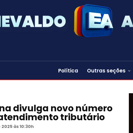
Política
Outras seções
lina divulga novo número
tendimento tributário
 2025 às 10:30h