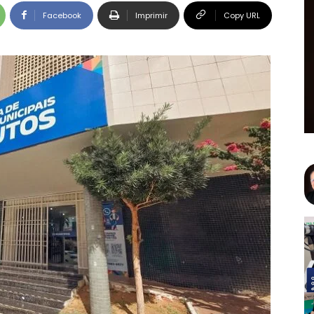
Facebook
Imprimir
Copy URL