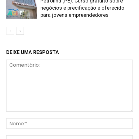
Petrolina (PE): Curso gratuito sobre
negócios e precificação é oferecido
para jovens empreendedores
DEIXE UMA RESPOSTA