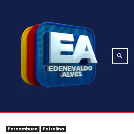
Pernambuco
Petrolina