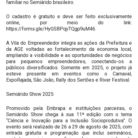
familiar no Semiárido brasileiro.
O cadastro é gratuito e deve ser feito exclusivamente
online, por meio do link:
https://forms.gle/HyGSBPqyTQgp9uM46.
A Vila do Empreendedor integra as ações da Prefeitura e
da AGE voltadas ao fortalecimento da economia local,
ampliando a visibilidade e as oportunidades de negócios
para pequenos empreendedores, conectando-os a
públicos diversificados. Somente em 2025, o projeto já
esteve presente em eventos como o Carnaval,
ExpoRajada, São João, Rally dos Sertões e River Festival.
Semiárido Show 2025
Promovido pela Embrapa e instituições parceiras, o
Semiárido Show chega à sua 11ª edição com o tema
“Ciência e Inovação para a Inclusão Socioprodutiva”. O
evento será realizado de 26 a 29 de agosto de 2025, com
entrada gratuita e programação que inclui seminários,