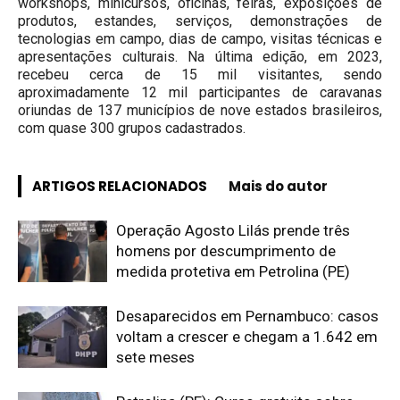
workshops, minicursos, oficinas, feiras, exposições de
produtos, estandes, serviços, demonstrações de
tecnologias em campo, dias de campo, visitas técnicas e
apresentações culturais. Na última edição, em 2023,
recebeu cerca de 15 mil visitantes, sendo
aproximadamente 12 mil participantes de caravanas
oriundas de 137 municípios de nove estados brasileiros,
com quase 300 grupos cadastrados.
ARTIGOS RELACIONADOS
Mais do autor
Operação Agosto Lilás prende três
homens por descumprimento de
medida protetiva em Petrolina (PE)
Desaparecidos em Pernambuco: casos
voltam a crescer e chegam a 1.642 em
sete meses