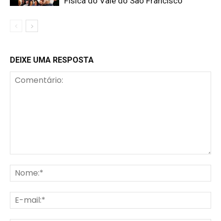
Física do Vale do São Francisco
DEIXE UMA RESPOSTA