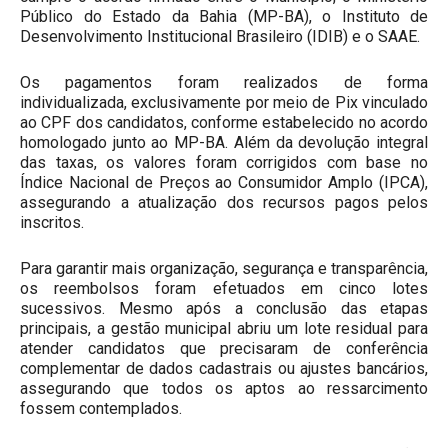
Público do Estado da Bahia (MP-BA), o Instituto de
Desenvolvimento Institucional Brasileiro (IDIB) e o SAAE.
Os pagamentos foram realizados de forma
individualizada, exclusivamente por meio de Pix vinculado
ao CPF dos candidatos, conforme estabelecido no acordo
homologado junto ao MP-BA. Além da devolução integral
das taxas, os valores foram corrigidos com base no
Índice Nacional de Preços ao Consumidor Amplo (IPCA),
assegurando a atualização dos recursos pagos pelos
inscritos.
Para garantir mais organização, segurança e transparência,
os reembolsos foram efetuados em cinco lotes
sucessivos. Mesmo após a conclusão das etapas
principais, a gestão municipal abriu um lote residual para
atender candidatos que precisaram de conferência
complementar de dados cadastrais ou ajustes bancários,
assegurando que todos os aptos ao ressarcimento
fossem contemplados.