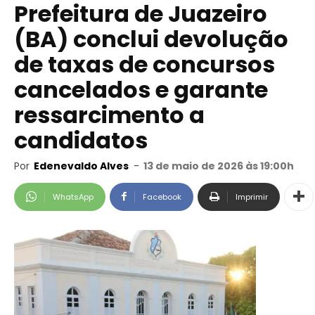
Prefeitura de Juazeiro
(BA) conclui devolução
de taxas de concursos
cancelados e garante
ressarcimento a
candidatos
Por
Edenevaldo Alves
-
13 de maio de 2026 às 19:00h
WhatsApp
Facebook
Imprimir