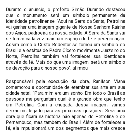
Durante o anúncio, o prefeito Simão Durando destacou
que o monumento será um símbolo permanente da
identidade petrolinense. “Aqui na Serra da Santa, Petrolina
vai ganhar uma imagem gigante de Nossa Senhora Rainha
dos Anjos, padroeira da nossa cidade. A Serra da Santa vai
se tornar cada vez mais um espaço de fé e peregrinação.
Assim como o Cristo Redentor se tornou um símbolo do
Brasil e a estátua de Padre Cícero movimenta Juazeiro do
Norte, Petrolina também vai fortalecer sua identidade
através da fé. Mais do que uma imagem, será um símbolo
de devoção para o nosso povo”, afirmou.
Responsável pela execução da obra, Ranilson Viana
comemorou a oportunidade de eternizar sua arte em sua
cidade natal. “Para mim era um sonho. Em todo o Brasil as
pessoas me perguntam qual é a grande obra que tenho
em Petrolina. Com a chegada dessa imagem, vamos
deixar um legado para as próximas gerações. Será uma
obra que ficará na história não apenas de Petrolina e de
Pernambuco, mas também do Brasil. Além de fortalecer a
fé, ela impulsionará um dos segmentos que mais cresce