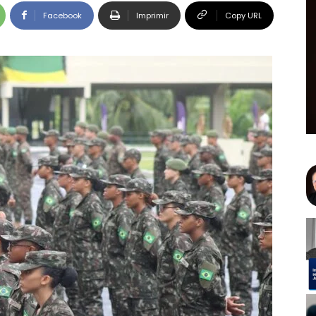
Facebook
Imprimir
Copy URL