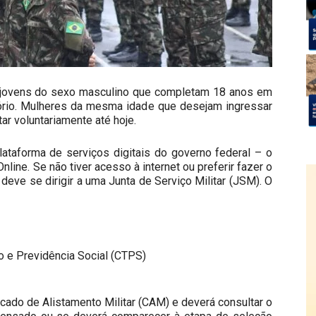
ra jovens do sexo masculino que completam 18 anos em
tório. Mulheres da mesma idade que desejam ingressar
r voluntariamente até hoje.
plataforma de serviços digitais do governo federal – o
nline. Se não tiver acesso à internet ou preferir fazer o
deve se dirigir a uma Junta de Serviço Militar (JSM). O
ho e Previdência Social (CTPS)
icado de Alistamento Militar (CAM) e deverá consultar o