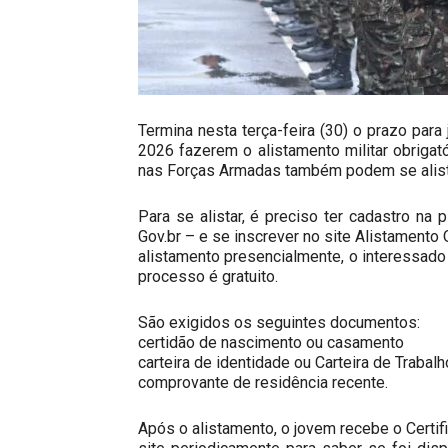
Termina nesta terça-feira (30) o prazo pa
2026 fazerem o alistamento militar obriga
nas Forças Armadas também podem se alista
Para se alistar, é preciso ter cadastro na 
Gov.br – e se inscrever no site Alistamento O
alistamento presencialmente, o interessado 
processo é gratuito.
São exigidos os seguintes documentos:
certidão de nascimento ou casamento
carteira de identidade ou Carteira de Trabal
comprovante de residência recente.
Após o alistamento, o jovem recebe o Certif