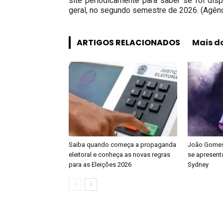
site periodicamente para saber se foi di
geral, no segundo semestre de 2026. (Agênc
ARTIGOS RELACIONADOS
Mais d
Saiba quando começa a propaganda
João Gomes 
eleitoral e conheça as novas regras
se apresenta
para as Eleições 2026
Sydney