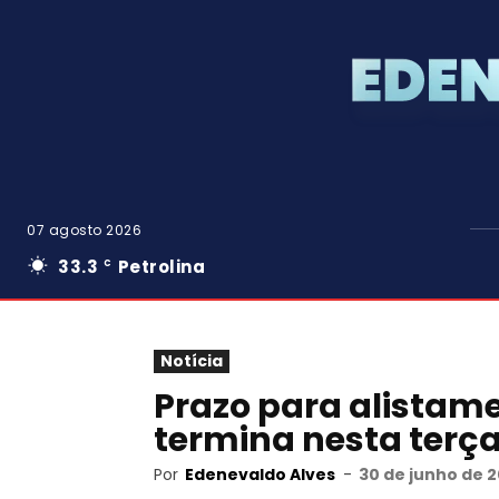
07 agosto 2026
33.3
Petrolina
C
Notícia
Prazo para alistame
termina nesta terça
Por
Edenevaldo Alves
-
30 de junho de 2