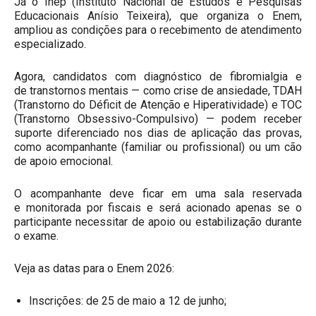
Já o Inep (Instituto Nacional de Estudos e Pesquisas
Educacionais Anísio Teixeira), que organiza o Enem,
ampliou as condições para o recebimento de atendimento
especializado.
Agora, candidatos com diagnóstico de fibromialgia e
de transtornos mentais — como crise de ansiedade, TDAH
(Transtorno do Déficit de Atenção e Hiperatividade) e TOC
(Transtorno Obsessivo-Compulsivo) — podem receber
suporte diferenciado nos dias de aplicação das provas,
como acompanhante (familiar ou profissional) ou um cão
de apoio emocional.
O acompanhante deve ficar em uma sala reservada
e monitorada por fiscais e será acionado apenas se o
participante necessitar de apoio ou estabilização durante
o exame.
Veja as datas para o Enem 2026:
Inscrições: de 25 de maio a 12 de junho;