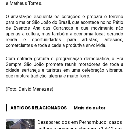
e Matheus Torres.
O arrasta-pé esquenta os corações e prepara o terreno
para o maior São João do Brasil, que acontece no no Pátio
de Eventos Ana das Carrancas e que movimenta não
apenas a cultura, mas também a economia local, gerando
renda e oportunidades para artistas, artesãos,
comerciantes e toda a cadeia produtiva envolvida.
Com entrada gratuita e programação democrática, o Pra
Sempre São João promete reunir moradores de toda a
cidade sertaneja e turistas em uma celebração vibrante,
que mistura tradição, alegria e muito forró.
(Foto: Deivid Menezes)
ARTIGOS RELACIONADOS
Mais do autor
Desaparecidos em Pernambuco: casos
voltam a crescer e chegam a 1.642 em