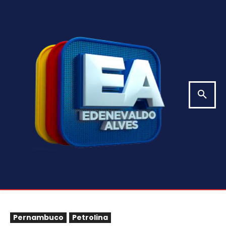
Pernambuco
Petrolina