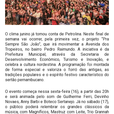
O clima junino já tomou conta de Petrolina. Neste final de
semana vai ocorrer, pela primeira vez, o projeto “Pra
Sempre São João”, que irá movimentar a Avenida dos
Tropeiros, no bairro Pedro Raimundo. A iniciativa é da
Prefeitura Municipal, através da Secretaria de
Desenvolvimento Econômico, Turismo e Inovação, e
celebra a cultura nordestina. A programação foi montada
de forma especial e valoriza o forró das antigas, as
tradições populares e o espírito festivo característico do
sertão pernambucano.
O evento começa nessa sexta-feira (16), a partir das 20h
e será animada pelo som de Guilherme Ferri, Devinho
Novaes, Anny Barbi e Boteco Sertanejo. Já no sábado (17),
o público poderá relembrar os grandes clássicos da
música, com Magníficos, Mastruz com Leite, Trio Grannah