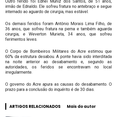
Outro ferido foi Ednei Muniz dos Santos, de 51 anos,
irmão de Ednaldo. Ele sofreu fratura no antebraço e segue
internado ao aguardo de cirurgia, mas estável.
Os demais feridos foram Antônio Morais Lima Filho, de
36 anos, que sofreu fratura na perna e também aguarda
cirurgia, e Weverton Murieta, 34 anos, que sofreu
ferimentos leves.
O Corpo de Bombeiros Militares do Acre estimou que
60% da estrutura desabou. A ponte havia sido interditada
na noite anterior ao desabamento e, segundo as
autoridades, os feridos se encontravam no local
irregularmente.
O governo do Acre apura as causas do desabamento. O
prazo para a conclusão do inquérito é de 30 dias.
ARTIGOS RELACIONADOS
Mais do autor