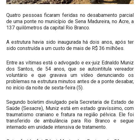
Quatro pessoas ficaram feridas no desabamento parcial
de uma ponte no município de Sena Madureira, no Acre, a
137 quilômetros da capital Rio Branco.
A estrutura havia sido inaugurada há dois anos, após ter
sido construída a um custo de mais de R$ 36 milhões.
Entre as vítimas está o advogado e ex-juiz Ednaldo Muniz
dos Santos, de 54 anos, que se autointitula vereador
voluntário e que gravava um vídeo denunciando os
problemas na estrutura minutos antes de a ponte desabar,
no início da noite de sexta-feira (5).
Segundo boletim divulgado pela Secretaria de Estado de
Saúde (Sesacre), Muniz está em estado gravíssimo, com
traumatismo craniano e fratura na região pélvica. Ele foi
transferido de ambulância para Rio Branco e segue
internado em unidade intensiva de tratamento.