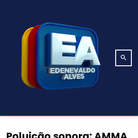
Poluição sonora: AMMA