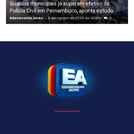
Guardas municipais já superam efetivo da
Polícia Civil em Pernambuco, aponta estudo
Edenevaldo Alves
-
6 de agosto de 2026 às 14:00h
0
E