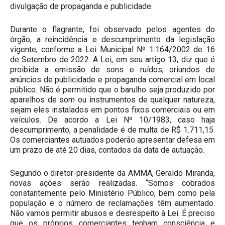
divulgação de propaganda e publicidade.
Durante o flagrante, foi observado pelos agentes do
órgão, a reincidência e descumprimento da legislação
vigente, conforme a Lei Municipal Nº 1.164/2002 de 16
de Setembro de 2022. A Lei, em seu artigo 13, diz que é
proibida a emissão de sons e ruídos, oriundos de
anúncios de publicidade e propaganda comercial em local
público. Não é permitido que o barulho seja produzido por
aparelhos de som ou instrumentos de qualquer natureza,
sejam eles instalados em pontos fixos comerciais ou em
veículos. De acordo a Lei Nº 10/1983, caso haja
descumprimento, a penalidade é de multa de R$ 1.711,15.
Os comerciantes autuados poderão apresentar defesa em
um prazo de até 20 dias, contados da data de autuação.
Segundo o diretor-presidente da AMMA, Geraldo Miranda,
novas ações serão realizadas. “Somos cobrados
constantemente pelo Ministério Público, bem como pela
população e o número de reclamações têm aumentado.
Não vamos permitir abusos e desrespeito à Lei. É preciso
que os próprios comerciantes tenham consciência e