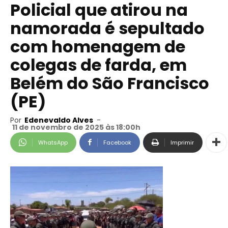
Policial que atirou na
namorada é sepultado
com homenagem de
colegas de farda, em
Belém do São Francisco
(PE)
Por
Edenevaldo Alves
-
11 de novembro de 2025 às 18:00h
WhatsApp
Facebook
Imprimir