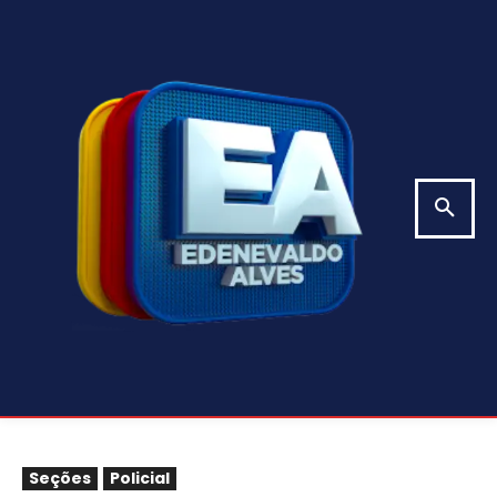
Seções
Policial