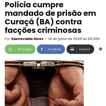
Polícia cumpre
mandado de prisão em
Curaçá (BA) contra
facções criminosas
Por
Edenevaldo Alves
-
14 de julho de 2025 às 06:30h
WhatsApp
Facebook
Imprimir