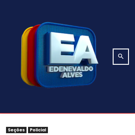
Seções
Policial