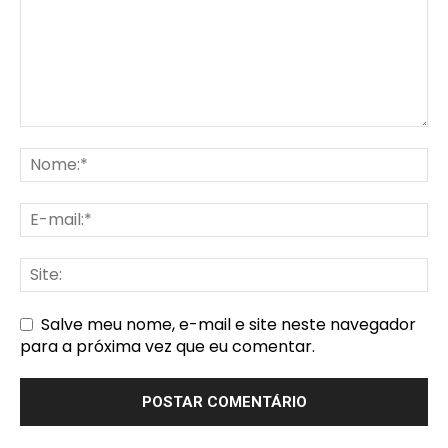
Salve meu nome, e-mail e site neste navegador
para a próxima vez que eu comentar.